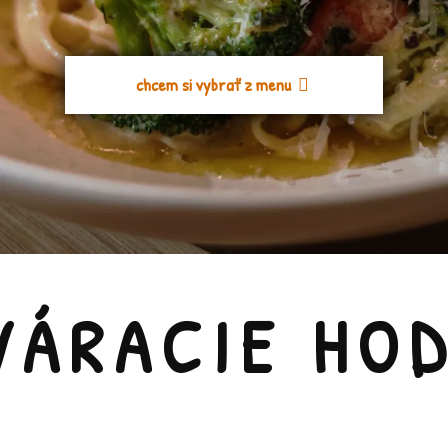
chcem si vybrať z menu
VÁRACIE HOD