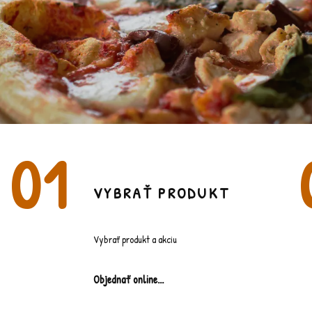
OBJEDNAŤ CEZ INTERNET
VYBRAŤ PRODUKT
Vybrať produkt a akciu
Objednať online...