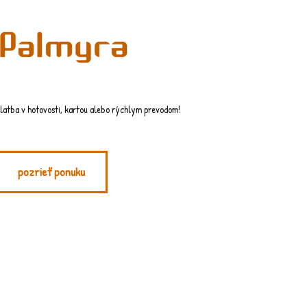
latba v hotovosti, kartou alebo rýchlym prevodom!
pozrieť ponuku