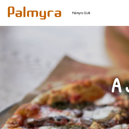
Palmyra CLUB
A