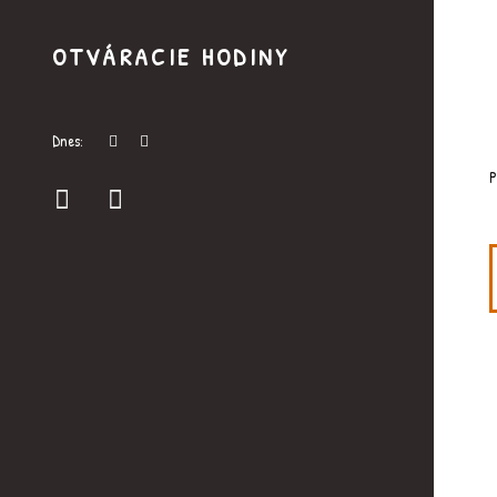
OTVÁRACIE HODINY
Dnes:
P