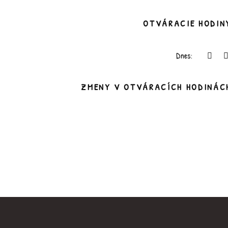
OTVÁRACIE HODIN
Dnes:
ZMENY V OTVÁRACÍCH HODINÁC